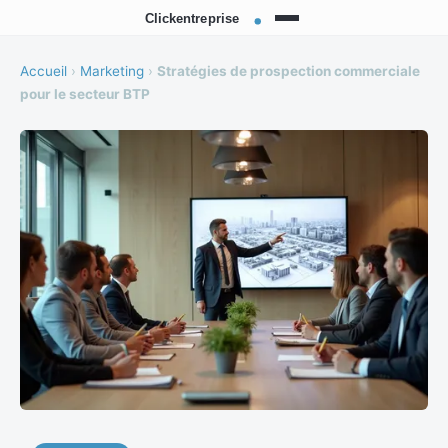
Accueil
›
Marketing
›
Stratégies de prospection commerciale
pour le secteur BTP