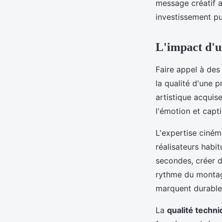
message créatif a
investissement pub
L'impact d'un
Faire appel à des
la qualité d'une 
artistique acquis
l'émotion et capti
L'expertise ciném
réalisateurs habi
secondes, créer d
rythme du montag
marquent durablem
La
qualité techn