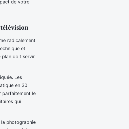
mpact de votre
télévision
me radicalement
technique et
 plan doit servir
iquée. Les
matique en 30
 parfaitement le
taires qui
 la photographie