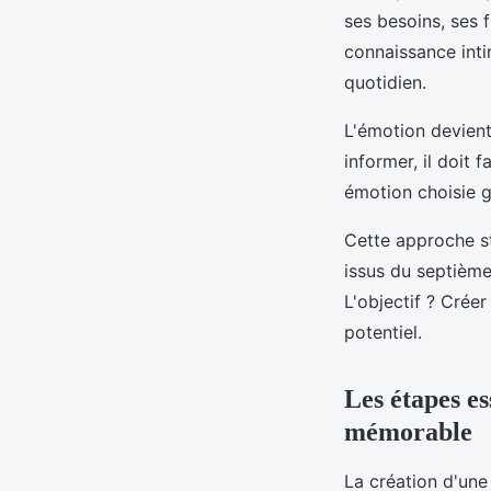
ses besoins, ses 
connaissance int
quotidien.
L'émotion devient
informer, il doit f
émotion choisie g
Cette approche st
issus du septième
L'objectif ? Crée
potentiel.
Les étapes es
mémorable
La création d'une