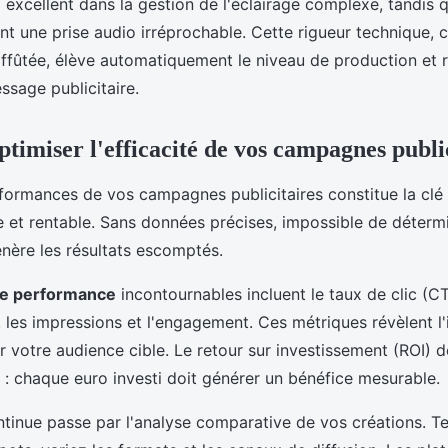
excellent dans la gestion de l'éclairage complexe, tandis q
nt une prise audio irréprochable. Cette rigueur technique,
 affûtée, élève automatiquement le niveau de production et 
sage publicitaire.
timiser l'efficacité de vos campagnes publi
formances de vos campagnes publicitaires constitue la clé 
 et rentable. Sans données précises, impossible de détermi
nère les résultats escomptés.
de performance
incontournables incluent le taux de clic (CT
, les impressions et l'engagement. Ces métriques révèlent l
 votre audience cible. Le retour sur investissement (ROI) 
me : chaque euro investi doit générer un bénéfice mesurable.
ntinue passe par l'analyse comparative de vos créations. Te