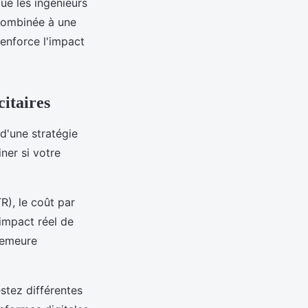
ue les ingénieurs
 combinée à une
renforce l'impact
citaires
d'une stratégie
ner si votre
R), le coût par
'impact réel de
demeure
stez différentes