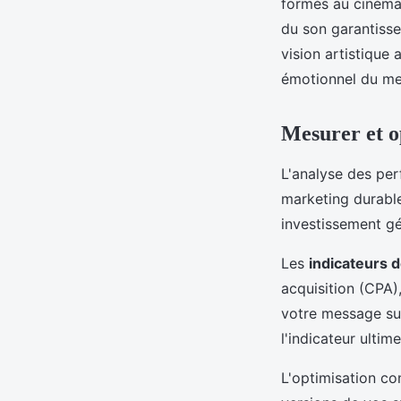
formés au cinéma 
du son garantisse
vision artistique
émotionnel du mes
Mesurer et op
L'analyse des per
marketing durable
investissement gé
Les
indicateurs 
acquisition (CPA)
votre message sur
l'indicateur ulti
L'optimisation co