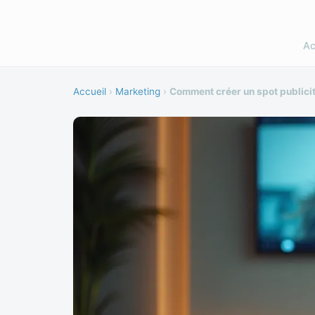
Ac
Accueil
›
Marketing
›
Comment créer un spot publicit