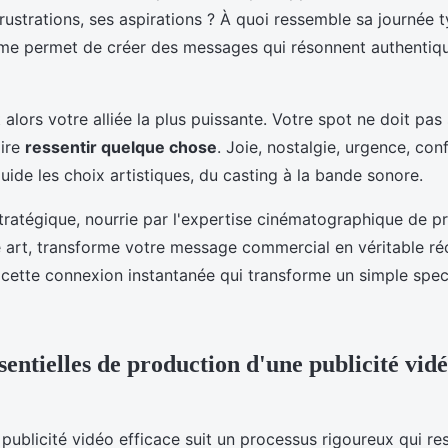
frustrations, ses aspirations ? À quoi ressemble sa journée 
ime permet de créer des messages qui résonnent authenti
 alors votre alliée la plus puissante. Votre spot ne doit pa
aire
ressentir quelque chose
. Joie, nostalgie, urgence, con
uide les choix artistiques, du casting à la bande sonore.
ratégique, nourrie par l'expertise cinématographique de p
 art, transforme votre message commercial en véritable réc
r cette connexion instantanée qui transforme un simple spec
sentielles de production d'une publicité vid
 publicité vidéo efficace suit un processus rigoureux qui re