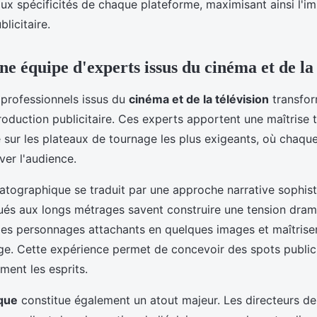
ux spécificités de chaque plateforme, maximisant ainsi l'i
licitaire.
e équipe d'experts issus du cinéma et de la 
 professionnels issus du
cinéma et de la télévision
transfor
production publicitaire. Ces experts apportent une maîtrise 
e sur les plateaux de tournage les plus exigeants, où chaque
ver l'audience.
atographique se traduit par une approche narrative sophist
tués aux longs métrages savent construire une tension dra
es personnages attachants en quelques images et maîtriser
e. Cette expérience permet de concevoir des spots publici
ent les esprits.
ique
constitue également un atout majeur. Les directeurs de