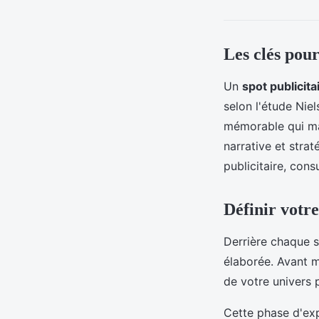
Les clés pour
Un
spot publicita
selon l'étude Nie
mémorable qui mar
narrative et strat
publicitaire, con
Définir votre
Derrière chaque 
élaborée. Avant 
de votre univers 
Cette phase d'ex