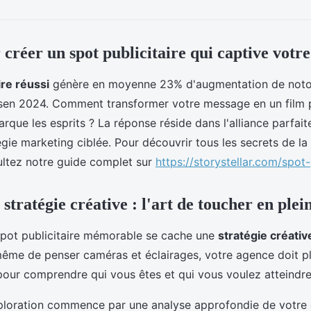
 créer un spot publicitaire qui captive votr
ire réussi
génère en moyenne 23% d'augmentation de noto
lsen 2024. Comment transformer votre message en un film p
que les esprits ? La réponse réside dans l'alliance parfaite
égie marketing ciblée. Pour découvrir tous les secrets de la
sultez notre guide complet sur
https://storystellar.com/spot-
 stratégie créative : l'art de toucher en ple
spot publicitaire mémorable se cache une
stratégie créativ
même de penser caméras et éclairages, votre agence doit 
pour comprendre qui vous êtes et qui vous voulez atteindre
ploration commence par une analyse approfondie de votre c