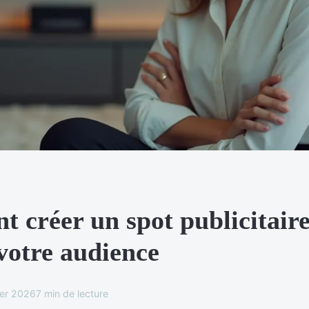
 créer un spot publicitaire
votre audience
ier 2026
7 min de lecture