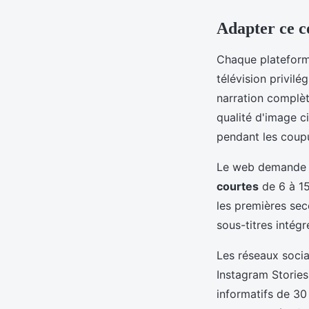
Adapter ce c
Chaque plateform
télévision privilé
narration complè
qualité d'image 
pendant les coupu
Le web demande u
courtes
de 6 à 15
les premières sec
sous-titres intégr
Les réseaux socia
Instagram Stories 
informatifs de 30