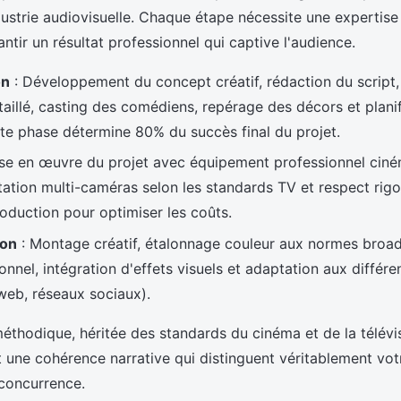
dustrie audiovisuelle. Chaque étape nécessite une expertise
ntir un résultat professionnel qui captive l'audience.
on
: Développement du concept créatif, rédaction du script,
aillé, casting des comédiens, repérage des décors et planif
te phase détermine 80% du succès final du projet.
se en œuvre du projet avec équipement professionnel ciné
tation multi-caméras selon les standards TV et respect rig
oduction pour optimiser les coûts.
ion
: Montage créatif, étalonnage couleur aux normes broa
onnel, intégration d'effets visuels et adaptation aux différ
 web, réseaux sociaux).
thodique, héritée des standards du cinéma et de la télévis
t une cohérence narrative qui distinguent véritablement vo
 concurrence.