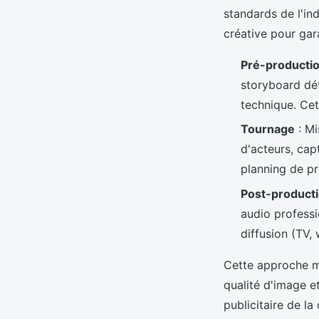
standards de l'in
créative pour gara
Pré-producti
storyboard dét
technique. Cet
Tournage
: Mi
d'acteurs, cap
planning de pr
Post-product
audio professi
diffusion (TV,
Cette approche mé
qualité d'image e
publicitaire de la