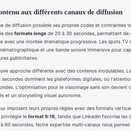
ontenu aux différents canaux de diffusion
e de diffusion possède ses propres codes et contraintes t
gie des
formats longs
de 20 à 30 secondes, permettant de 
te avec une montée dramatique progressive. Les spots TV s
cinématographique et une bande sonore immersive pour capt
res publicitaires.
ne approche différente avec des contenus modulables. L
 secondes dominent les plateformes digitales, où l'attenti
ondes. L'optimisation pour le visionnage sans son devient c
és et un storytelling visuel autonome.
ux imposent leurs propres règles avec des formats vertica
privilégie le
format 9:16
, tandis que LinkedIn favorise les
 à 60 secondes. Notre expertise multi-canaux nous permet