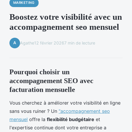
MARKETING
Boostez votre visibilité avec un
accompagnement seo mensuel
A
Agathe
12 février 2026
7 min de lecture
Pourquoi choisir un
accompagnement SEO avec
facturation mensuelle
Vous cherchez à améliorer votre visibilité en ligne
sans vous ruiner ? Un
"accompagnement seo
mensuel
offre la
flexibilité budgétaire
et
l'expertise continue dont votre entreprise a