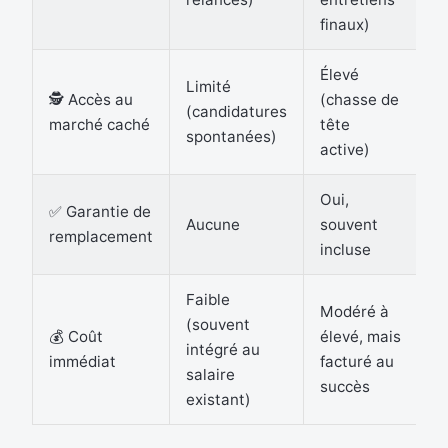
finaux)
Élevé
Limité
🕵️ Accès au
(chasse de
(candidatures
marché caché
tête
spontanées)
active)
Oui,
✅ Garantie de
Aucune
souvent
remplacement
incluse
Faible
Modéré à
(souvent
💰 Coût
élevé, mais
intégré au
immédiat
facturé au
salaire
succès
existant)