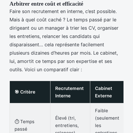
Arbitrer entre coût et efficacité
Faire son recrutement en interne, c’est possible.
Mais à quel coût caché ? Le temps passé par le
dirigeant ou un manager à trier les CV, organiser
les entretiens, relancer les candidats qui
disparaissent… cela représente facilement
plusieurs dizaines d’heures par mois. Le cabinet,
lui, amortit ce temps par son expertise et ses
outils. Voici un comparatif clair :
Recrutement
Cabinet
🎯 Critère
Interne
Externe
Faible
Élevé (tri,
(seulement
⏱️ Temps
entretiens,
les
passé
relances)
entretiens