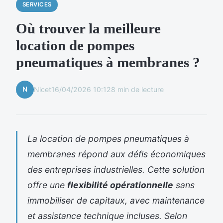
SERVICES
Où trouver la meilleure
location de pompes
pneumatiques à membranes ?
N
Nicet
16/04/2026 10:12
8 min de lecture
La location de pompes pneumatiques à
membranes répond aux défis économiques
des entreprises industrielles. Cette solution
offre une
flexibilité opérationnelle
sans
immobiliser de capitaux, avec maintenance
et assistance technique incluses. Selon