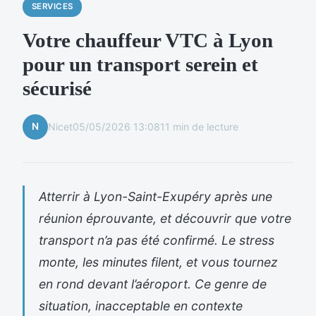
SERVICES
Votre chauffeur VTC à Lyon
pour un transport serein et
sécurisé
N
Nicet
05/05/2026 13:08
11 min de lecture
Atterrir à Lyon-Saint-Exupéry après une
réunion éprouvante, et découvrir que votre
transport n’a pas été confirmé. Le stress
monte, les minutes filent, et vous tournez
en rond devant l’aéroport. Ce genre de
situation, inacceptable en contexte