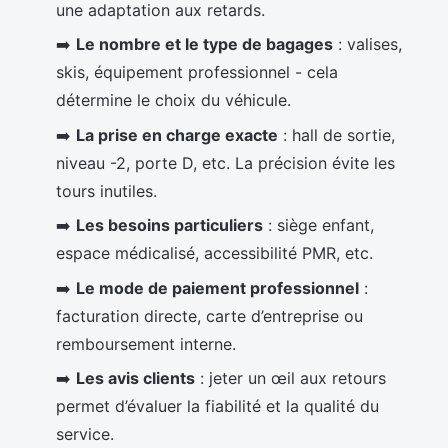
une adaptation aux retards.
➡️
Le nombre et le type de bagages
: valises,
skis, équipement professionnel - cela
détermine le choix du véhicule.
➡️
La prise en charge exacte
: hall de sortie,
niveau -2, porte D, etc. La précision évite les
tours inutiles.
➡️
Les besoins particuliers
: siège enfant,
espace médicalisé, accessibilité PMR, etc.
➡️
Le mode de paiement professionnel
:
facturation directe, carte d’entreprise ou
remboursement interne.
➡️
Les avis clients
: jeter un œil aux retours
permet d’évaluer la fiabilité et la qualité du
service.