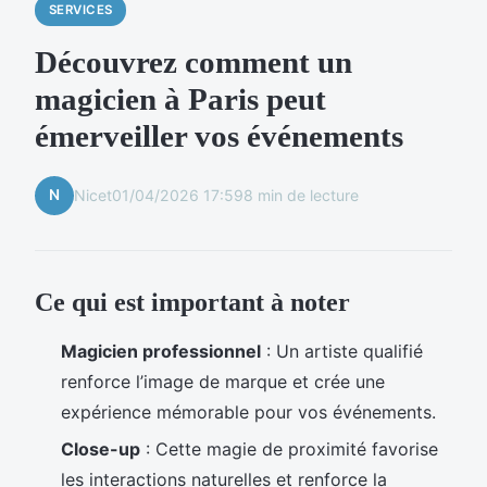
SERVICES
Découvrez comment un
magicien à Paris peut
émerveiller vos événements
N
Nicet
01/04/2026 17:59
8 min de lecture
Ce qui est important à noter
Magicien professionnel
: Un artiste qualifié
renforce l’image de marque et crée une
expérience mémorable pour vos événements.
Close-up
: Cette magie de proximité favorise
les interactions naturelles et renforce la