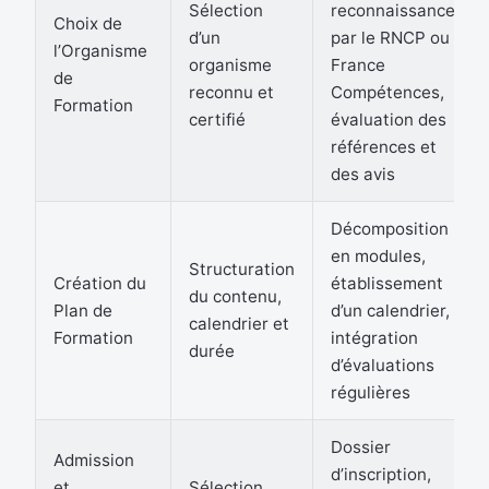
Sélection
reconnaissance
Choix de
d’un
par le RNCP ou
l’Organisme
organisme
France
de
reconnu et
Compétences,
Formation
certifié
évaluation des
références et
des avis
Décomposition
en modules,
Structuration
Création du
établissement
du contenu,
Plan de
d’un calendrier,
calendrier et
Formation
intégration
durée
d’évaluations
régulières
Dossier
Admission
d’inscription,
et
Sélection