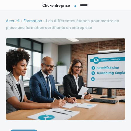
Accueil
›
Formation
›
Les différentes étapes pour mettre en
place une formation certifiante en entreprise