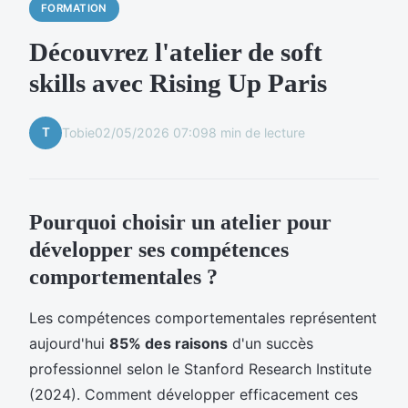
FORMATION
Découvrez l'atelier de soft
skills avec Rising Up Paris
T
Tobie
02/05/2026 07:09
8 min de lecture
Pourquoi choisir un atelier pour
développer ses compétences
comportementales ?
Les compétences comportementales représentent
aujourd'hui
85% des raisons
d'un succès
professionnel selon le Stanford Research Institute
(2024). Comment développer efficacement ces