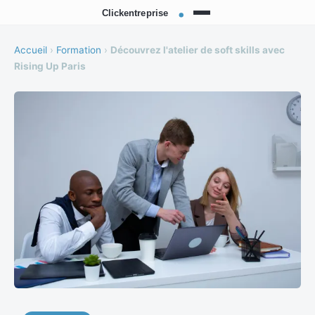
Accueil
›
Formation
›
Découvrez l'atelier de soft skills avec
Rising Up Paris