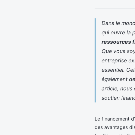
Dans le mond
qui ouvre la 
ressources f
Que vous soy
entreprise ex
essentiel. Ce
également de 
article, nous
soutien financ
Le financement d’
des avantages dis