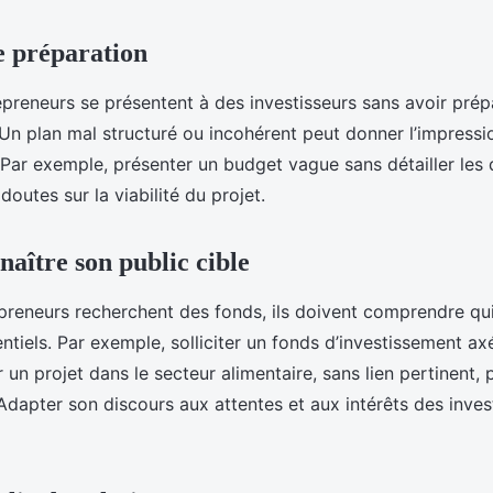
 préparation
epreneurs se présentent à des investisseurs sans avoir pré
Un plan mal structuré ou incohérent peut donner l’impressi
. Par exemple, présenter un budget vague sans détailler le
doutes sur la viabilité du projet.
naître son public cible
preneurs recherchent des fonds, ils doivent comprendre qui
ntiels. Par exemple, solliciter un fonds d’investissement axé
 un projet dans le secteur alimentaire, sans lien pertinent,
 Adapter son discours aux attentes et aux intérêts des inves