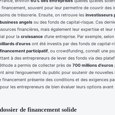
 France, environ
60% des entreprises
quelles qu’elles soien
 financement, souvent pour leur permettre de couvrir des 
soins de trésorerie. Ensuite, on retrouve les
investisseurs 
business angels
ou des fonds de capital-risque. Ces derni
sources financières, mais également leur expertise et leur 
ial pour la
croissance
d’une entreprise. Par exemple, selon
illiards d’euros
ont été investis par des fonds de capital-r
financement participatif
, ou crowdfunding, connaît une po
ttant à des entrepreneurs de lever des fonds via des platef
éthode a permis de collecter près de
700 millions d’euros
nt ainsi l’engouement du public pour soutenir de nouvelles in
financement présente des conditions et des exigences part
 pour les entrepreneurs de bien évaluer leurs options avant
dossier de financement solide