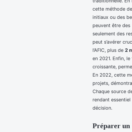
traditionnelle. En
cette méthode de
initiaux ou des be
peuvent être des
seulement des res
peut s’avérer cruc
l’AFIC, plus de
2 m
en 2021. Enfin, le
croissante, perme
En 2022, cette m
projets, démontra
Chaque source de 
rendant essentiel
décision.
Préparer un 