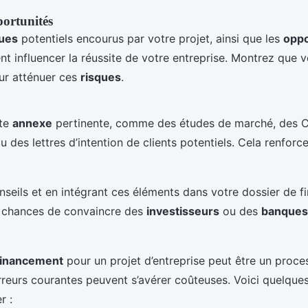
portunités
ques
potentiels encourus par votre projet, ainsi que les
oppo
t influencer la réussite de votre entreprise. Montrez que v
ur atténuer ces
risques
.
ute
annexe
pertinente, comme des études de marché, des
ou des lettres d’intention de clients potentiels. Cela renforce
nseils et en intégrant ces éléments dans votre dossier de 
 chances de convaincre des
investisseurs
ou des
banques
financement
pour un projet d’entreprise peut être un proc
reurs courantes peuvent s’avérer coûteuses. Voici quelque
r :