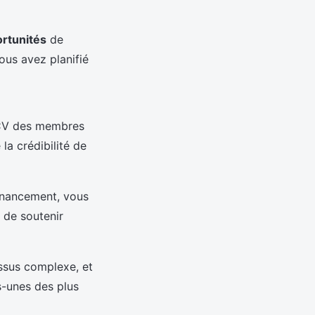
rtunités
de
ous avez planifié
 CV des membres
 la crédibilité de
financement, vous
de soutenir
essus complexe, et
s-unes des plus