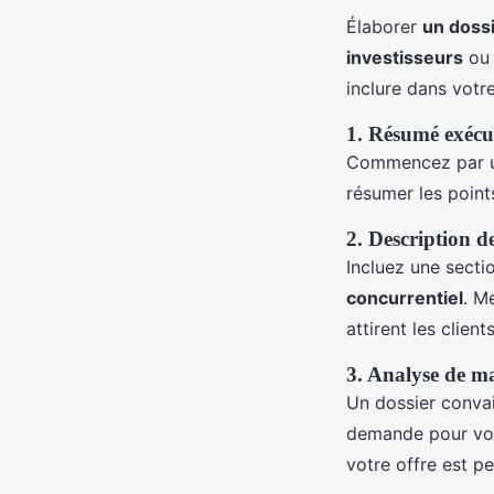
Élaborer
un doss
investisseurs
ou
inclure dans votre
1. Résumé exécu
Commencez par 
résumer les point
2. Description de
Incluez une sectio
concurrentiel
. M
attirent les clients
3. Analyse de m
Un dossier conva
demande pour votr
votre offre est pe