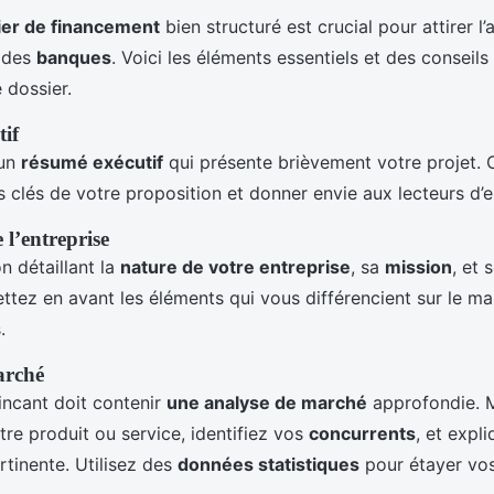
ier de financement
bien structuré est crucial pour attirer l’
 des
banques
. Voici les éléments essentiels et des conseils
 dossier.
tif
un
résumé exécutif
qui présente brièvement votre projet.
s clés de votre proposition et donner envie aux lecteurs d’e
 l’entreprise
n détaillant la
nature de votre entreprise
, sa
mission
, et
ettez en avant les éléments qui vous différencient sur le ma
.
arché
incant doit contenir
une analyse de marché
approfondie. M
e produit ou service, identifiez vos
concurrents
, et expl
rtinente. Utilisez des
données statistiques
pour étayer vos