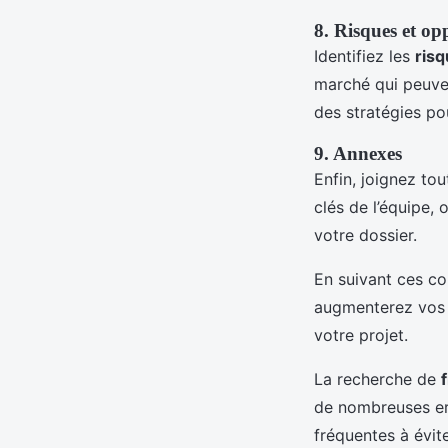
8. Risques et op
Identifiez les
ris
marché qui peuven
des stratégies po
9. Annexes
Enfin, joignez to
clés de l’équipe, 
votre dossier.
En suivant ces co
augmenterez vos
votre projet.
La recherche de
de nombreuses er
fréquentes à évite