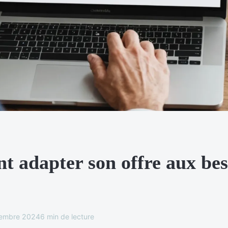
 adapter son offre aux bes
embre 2024
6 min de lecture