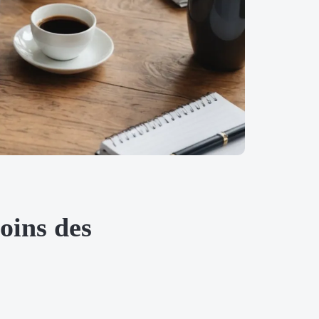
oins des