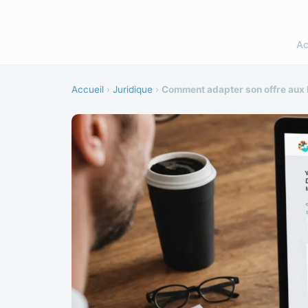
Ac
Accueil
›
Juridique
›
Comment adapter son offre aux 