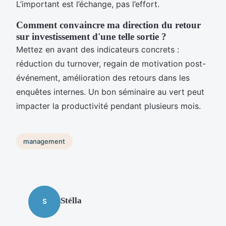
L’important est l’échange, pas l’effort.
Comment convaincre ma direction du retour
sur investissement d'une telle sortie ?
Mettez en avant des indicateurs concrets :
réduction du turnover, regain de motivation post-
événement, amélioration des retours dans les
enquêtes internes. Un bon séminaire au vert peut
impacter la productivité pendant plusieurs mois.
management
Stélla
S