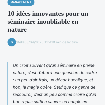
MANAGEMENT
10 idées innovantes pour un
séminaire inoubliable en
nature
S
Stélla
08/04/2026 13:41
8 min de lecture
On croit souvent qu’un séminaire en pleine
nature, c’est d’abord une question de cadre
: un peu d’air frais, un décor bucolique, et
hop, la magie opère. Sauf que ce genre de
raccourci, c’est un peu comme croire qu’un
bon repas suffit à sauver un couple en